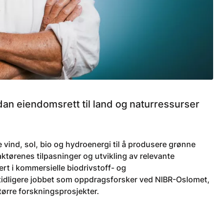
n eiendomsrett til land og naturressurser
e vind, sol, bio og hydroenergi til å produsere grønne
ktørenes tilpasninger og utvikling av relevante
ert i kommersielle biodrivstoff- og
 tidligere jobbet som oppdragsforsker ved NIBR-Oslomet,
tørre forskningsprosjekter.