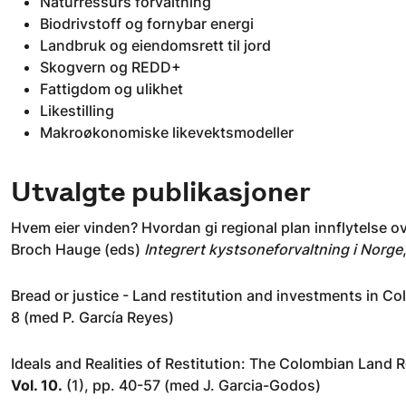
Naturressurs forvaltning
Biodrivstoff og fornybar energi
Landbruk og eiendomsrett til jord
Skogvern og REDD+
Fattigdom og ulikhet
Likestilling
Makroøkonomiske likevektsmodeller
Utvalgte publikasjoner
Hvem eier vinden? Hvordan gi regional plan innflytelse ov
Broch Hauge (eds)
Integrert kystsoneforvaltning i Norge
Bread or justice - Land restitution and investments in C
8 (med P. García Reyes)
Ideals and Realities of Restitution: The Colombian Land 
Vol. 10.
(1), pp. 40-57 (med J. Garcia-Godos)