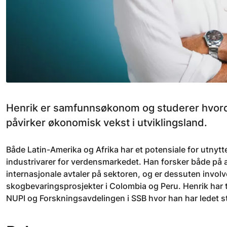
Henrik er samfunnsøkonom og studerer hvorda
påvirker økonomisk vekst i utviklingsland.
Både Latin-Amerika og Afrika har et potensiale for utnytt
industrivarer for verdensmarkedet. Han forsker både på a
internasjonale avtaler på sektoren, og er dessuten involv
skogbevaringsprosjekter i Colombia og Peru. Henrik har
NUPI og Forskningsavdelingen i SSB hvor han har ledet s