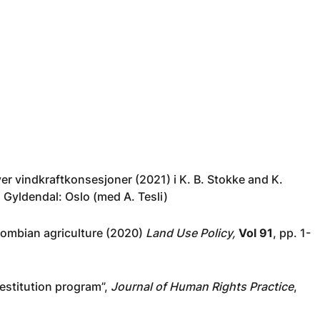
er vindkraftkonsesjoner (2021) i K. B. Stokke and K.
, Gyldendal: Oslo (med A. Tesli)
olombian agriculture (2020)
Land Use Policy,
Vol 91
, pp. 1-
Restitution program”,
Journal of Human Rights Practice
,