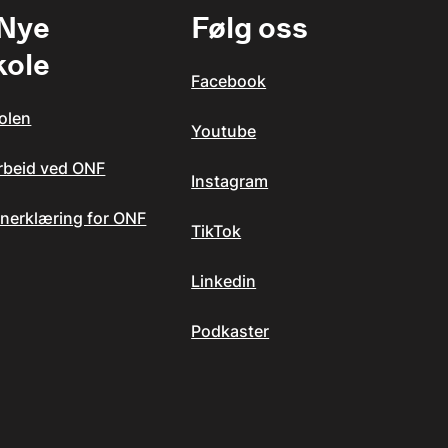
 Nye
Følg oss
kole
Facebook
olen
Youtube
arbeid ved ONF
Instagram
nerklæring for ONF
TikTok
Linkedin
Podkaster