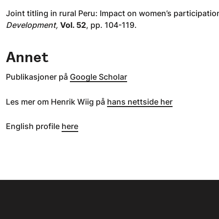
Joint titling in rural Peru: Impact on women’s participa
Development,
Vol. 52
, pp. 104-119.
Annet
Publikasjoner på
Google Scholar
Les mer om Henrik Wiig på
hans nettside her
English profile
here