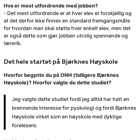
Hva er mest utfordrende med jobben?
- Det mest utfordrende er at hver elev er forskjellig og
at det derfor ikke finnes en standard fremgangsmåte
for hvordan man skal støtte hver enkelt elev, men det
er også dette som gjør jobben utrolig spennende og
lærerik.
Det hele startet på Bjørknes Høyskole
Hvorfor begynte du på ONH (tidligere Bjørknes
Høyskole)? Hvorfor valgte du dette studiet?
Jeg valgte dette studiet fordi jeg alltid har hatt en
brennende interesse for pyskologi og fordi Bjørknes
Høyskole virket som en høyskole med dyktige
forelesere.