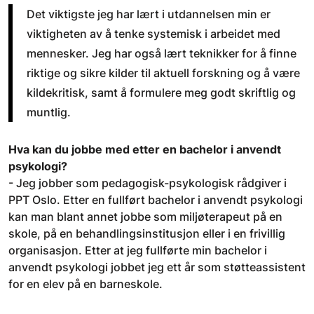
Det viktigste jeg har lært i utdannelsen min er
viktigheten av å tenke systemisk i arbeidet med
mennesker. Jeg har også lært teknikker for å finne
riktige og sikre kilder til aktuell forskning og å være
kildekritisk, samt å formulere meg godt skriftlig og
muntlig.
Hva kan du jobbe med etter en bachelor i anvendt
psykologi?
- Jeg jobber som pedagogisk-psykologisk rådgiver i
PPT Oslo. Etter en fullført bachelor i anvendt psykologi
kan man blant annet jobbe som miljøterapeut på en
skole, på en behandlingsinstitusjon eller i en frivillig
organisasjon. Etter at jeg fullførte min bachelor i
anvendt psykologi jobbet jeg ett år som støtteassistent
for en elev på en barneskole.