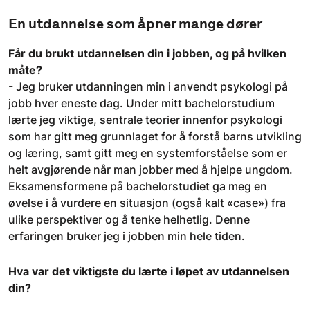
En utdannelse som åpner mange dører
Får du brukt utdannelsen din i jobben, og på hvilken
måte?
- Jeg bruker utdanningen min i anvendt psykologi på
jobb hver eneste dag. Under mitt bachelorstudium
lærte jeg viktige, sentrale teorier innenfor psykologi
som har gitt meg grunnlaget for å forstå barns utvikling
og læring, samt gitt meg en systemforståelse som er
helt avgjørende når man jobber med å hjelpe ungdom.
Eksamensformene på bachelorstudiet ga meg en
øvelse i å vurdere en situasjon (også kalt «case») fra
ulike perspektiver og å tenke helhetlig. Denne
erfaringen bruker jeg i jobben min hele tiden.
Hva var det viktigste du lærte i løpet av utdannelsen
din?