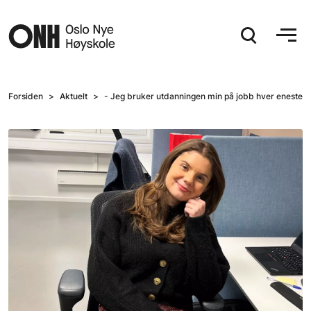
Hopp til hovedinnhold
Forsiden
Aktuelt
- Jeg bruker utdanningen min på jobb hver eneste 