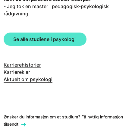
-
Jeg tok en master i pedagogisk-psykologisk
rådgivning.
Se alle studiene i psykologi
Karrierehistorier
Karriereklar
Aktuelt om psykologi
Ønsker du informasjon om et studium? Få nyttig informasjon
tilsendt