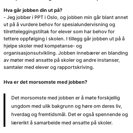
Hva går jobben din ut på?
-
Jeg jobber i PPT i Oslo, og jobben min går blant annet
ut på å vurdere behov for spesialundervisning og
tilretteleggingstiltak for elever som har behov for
tettere oppfølging i skolen. I tillegg går jobben ut på å
hjelpe skoler med kompetanse- og
organisasjonsutvikling. Jobben innebærer en blanding
av møter med ansatte på skoler og andre instanser,
samtaler med elever og rapportskriving.
Hva er det morsomste med jobben?
Det morsomste med jobben er å møte forskjellig
ungdom med ulik bakgrunn og høre om deres liv,
hverdag og fremtidsmål. Det er også spennende og
lærerikt å samarbeide med ansatte på skoler.