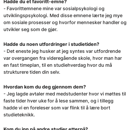
Hadde du et favoritt-emne?
-
Favorittemnene mine var sosialpsykologi og
utviklingspsykologi. Med disse emnene lærte jeg mye
om sosiale prosesser og hvorfor mennesker handler og
utvikler seg som de gjør.
Hadde du noen utfordringer i studietiden?
- Det eneste jeg husker at jeg syntes var utfordrende
var overgangen fra videregående skole, hvor man har
en fast timeplan, til en studiehverdag hvor du må
strukturere tiden din selv.
Hvordan kom du deg gjennom dem?
- Jeg lagde avtaler med medstudenter hvor vi møttes til
faste tider hver uke for å lese sammen, og i tillegg
hadde vi en foreleser som var flink til å lære bort
studieteknikk.
Kom du inn på andre studier etterpå?