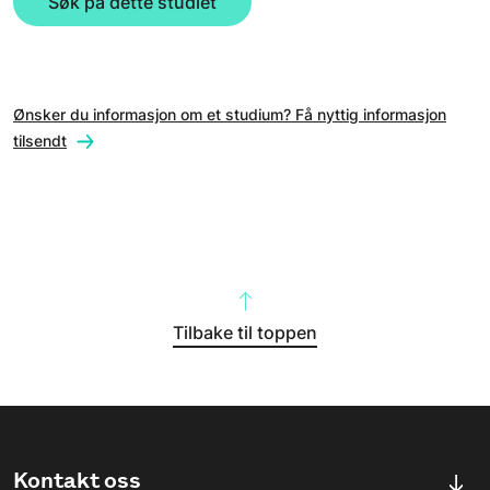
Søk på dette studiet
Ønsker du informasjon om et studium? Få nyttig informasjon
tilsendt
Tilbake til toppen
Kontakt oss