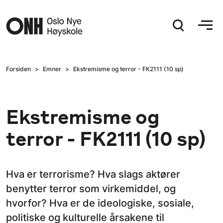
Hopp til hovedinnhold
Forsiden
Emner
Ekstremisme og terror - FK2111 (10 sp)
Ekstremisme og
terror - FK2111 (10 sp)
Hva er terrorisme? Hva slags aktører
benytter terror som virkemiddel, og
hvorfor? Hva er de ideologiske, sosiale,
politiske og kulturelle årsakene til