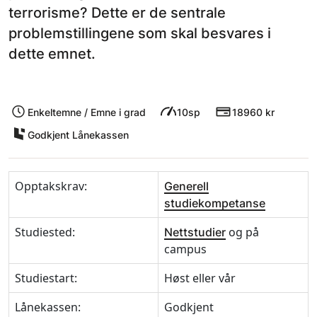
terrorisme? Dette er de sentrale
problemstillingene som skal besvares i
dette emnet.
Enkeltemne / Emne i grad
10sp
18960 kr
Godkjent Lånekassen
Opptakskrav:
Generell
studiekompetanse
Studiested:
og på
Nettstudier
campus
Studiestart:
Høst eller vår
Lånekassen:
Godkjent