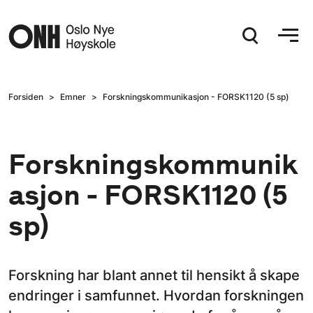
Hopp til hovedinnhold
Forsiden
Emner
Forskningskommunikasjon - FORSK1120 (5 sp)
Forskningskommunik
asjon - FORSK1120 (5
sp)
Forskning har blant annet til hensikt å skape
endringer i samfunnet. Hvordan forskningen