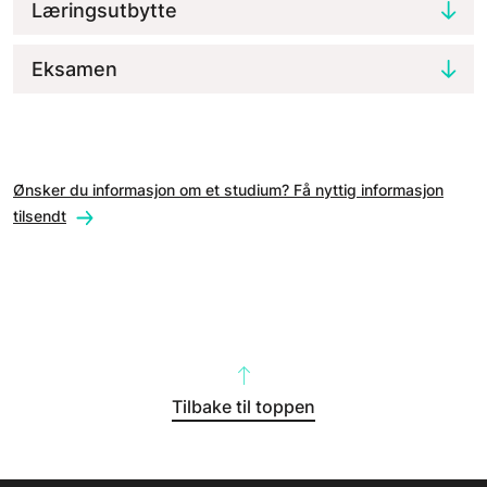
Læringsutbytte
Eksamen
Ønsker du informasjon om et studium? Få nyttig informasjon
tilsendt
Tilbake til toppen