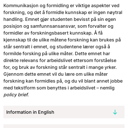
Kommunikasjon og formidling er viktige aspekter ved
forskning, og det å formidle kunnskap er ingen nøytral
handling. Emnet gjør studenten bevisst på sin egen
posisjon og samfunnsansansvar, som forvalter og
formidler av forskningsbasert kunnskap. Å få
kjennskap til de ulike måtene forskning kan brukes på
står sentralt i emnet, og studentene lærer også å
formilde forsking på ulike måter. Dette emnet har
direkte relevans for arbeidslivet ettersom forståelse
for, og bruk av forskning står sentralt i mange yrker.
Gjennom dette emnet vil du lære om ulike måter
forskning kan formidles på, og du vil blant annet jobbe
med tekstform som benyttes i arbeidslivet – nemlig
policy brief.
Information in English