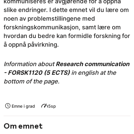
kommuniseres er avgjørende for å oppnå
slike endringer. I dette emnet vil du lære om
noen av problemstillingene med
forskningskommunikasjon, samt lære om
hvordan du bedre kan formidle forskning for
å oppnå påvirkning.
Information about
Research communication
- FORSK1120 (5 ECTS)
in english at the
bottom of the page.
Emne i grad
5sp
Om emnet