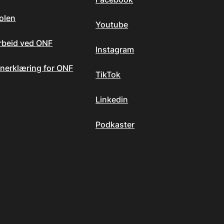
olen
Youtube
arbeid ved ONF
Instagram
nerklæring for ONF
TikTok
Linkedin
Podkaster