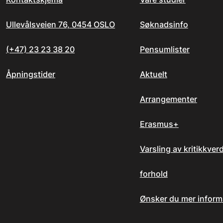
Ullevålsveien 76, 0454 OSLO
Søknadsinfo
(+47) 23 23 38 20
Pensumlister
Åpningstider
Aktuelt
Arrangementer
Erasmus+
Varsling av kritikkver
forhold
Ønsker du mer inform