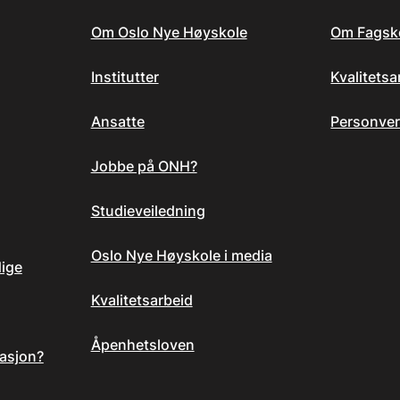
Om Oslo Nye Høyskole
Om Fagsk
Institutter
Kvalitets
Ansatte
Personver
Jobbe på ONH?
Studieveiledning
Oslo Nye Høyskole i media
dige
Kvalitetsarbeid
Åpenhetsloven
asjon?