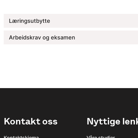
Læringsutbytte
Arbeidskrav og eksamen
Kontakt oss
Nyttige len
Kontaktskjema
Våre studier