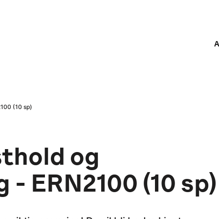
A
100 (10 sp)
thold og
 - ERN2100 (10 sp)