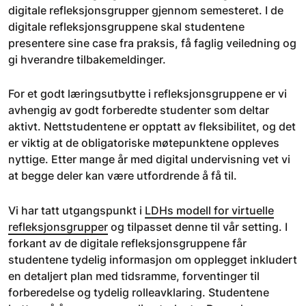
digitale refleksjonsgrupper gjennom semesteret. I de
digitale refleksjonsgruppene skal studentene
presentere sine case fra praksis, få faglig veiledning og
gi hverandre tilbakemeldinger.
For et godt læringsutbytte i refleksjonsgruppene er vi
avhengig av godt forberedte studenter som deltar
aktivt. Nettstudentene er opptatt av fleksibilitet, og det
er viktig at de obligatoriske møtepunktene oppleves
nyttige. Etter mange år med digital undervisning vet vi
at begge deler kan være utfordrende å få til.
Vi har tatt utgangspunkt i
LDHs modell for virtuelle
refleksjonsgrupper
og tilpasset denne til vår setting. I
forkant av de digitale refleksjonsgruppene får
studentene tydelig informasjon om opplegget inkludert
en detaljert plan med tidsramme, forventinger til
forberedelse og tydelig rolleavklaring. Studentene