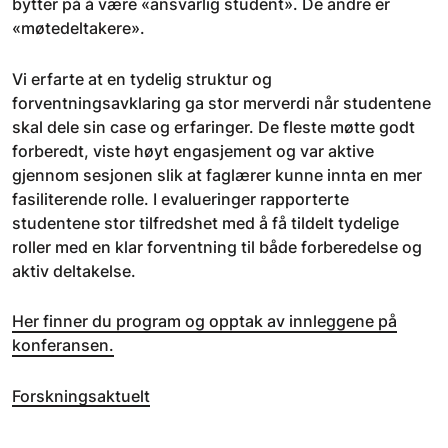
bytter på å være «ansvarlig student». De andre er
«møtedeltakere».
Vi erfarte at en tydelig struktur og
forventningsavklaring ga stor merverdi når studentene
skal dele sin case og erfaringer. De fleste møtte godt
forberedt, viste høyt engasjement og var aktive
gjennom sesjonen slik at faglærer kunne innta en mer
fasiliterende rolle. I evalueringer rapporterte
studentene stor tilfredshet med å få tildelt tydelige
roller med en klar forventning til både forberedelse og
aktiv deltakelse.
Her finner du program og opptak av innleggene på
konferansen.
Forskningsaktuelt