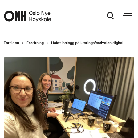
Hopp til hovedinnhold
Forsiden
Forskning
Holdt innlegg på Læringsfestivalen digital