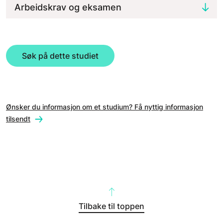
Arbeidskrav og eksamen
Søk på dette studiet
Ønsker du informasjon om et studium? Få nyttig informasjon
tilsendt
Tilbake til toppen