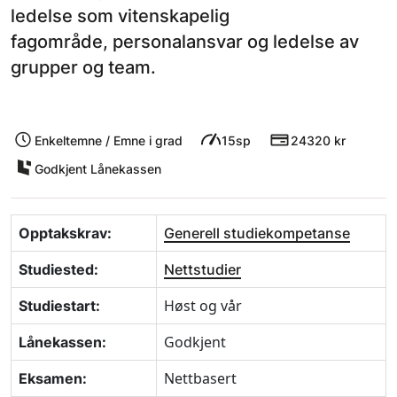
ledelse som vitenskapelig
fagområde, personalansvar og ledelse av
grupper og team.
Enkeltemne / Emne i grad
15sp
24320 kr
Godkjent Lånekassen
Opptakskrav:
Generell studiekompetanse
Studiested:
Nettstudier
Høst og vår
Studiestart:
Godkjent
Lånekassen:
Nettbasert
Eksamen: