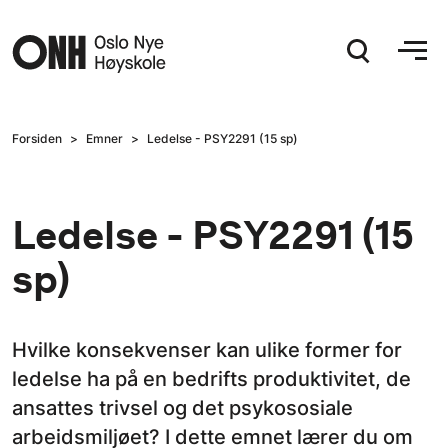
Hopp til hovedinnhold
Forsiden
Emner
Ledelse - PSY2291 (15 sp)
Ledelse - PSY2291 (15
sp)
Hvilke konsekvenser kan ulike former for
ledelse ha på en bedrifts produktivitet, de
ansattes trivsel og det psykososiale
arbeidsmiljøet? I dette emnet lærer du om