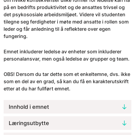
om hvilke konsekvenser ulike former for ledelse kan ha
på en bedrifts produktivitet og de ansattes trivsel og
det psykososiale arbeidsmiljøet. Videre vil studenten
tilegne seg ferdigheter i møte med ansatte i rollen som
leder og får anledning til å reflektere over egen
fungering.
Emnet inkluderer ledelse av enheter som inkluderer
personalansvar, men også ledelse av grupper og team.
OBS! Dersom du tar dette som et enkeltemne, dvs. ikke
som en del av en grad, så kan du få en karakterutskrift
etter at du har fullført emnet.
Innhold i emnet
Læringsutbytte