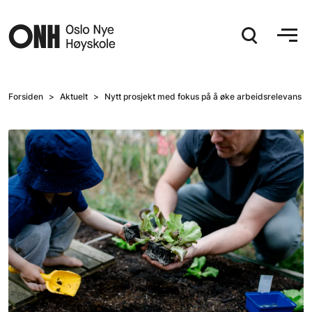
Hopp til hovedinnhold
Forsiden
Aktuelt
Nytt prosjekt med fokus på å øke arbeidsrelevans