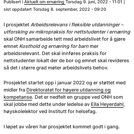
Publisert i
Aktuelt om ernæring
Torsdag 9. juni, 2022 - 11:01 |
sist oppdatert Torsdag 8. september, 2022 - 09:20
I prosjektet
Arbeidsrelevans i fleksible utdanninger –
utforsking av mikropraksis for nettstudenter i ernæring
skal ONH samarbeide tett med arbeidslivet for å gjøre
emnet
Kosthold og ernæring for barn
mer
arbeidsrelevant. Det skal innføres praksis for
nettstudenter lokalt der de bor og emnet skal revideres
så det i større grad møter arbeidslivets behov.
Prosjektet startet opp i januar 2022 og er støttet med
midler fra
Direktoratet for høyere utdanning og
kompetanse
. Det er nedfelt en gruppe ved ONH som
skal jobbe med dette under ledelse av
Ella Heyerdahl
,
høyskolelektor ved Institutt for helsefag.
I løpet av våren har prosjektet kommet godt i gang.