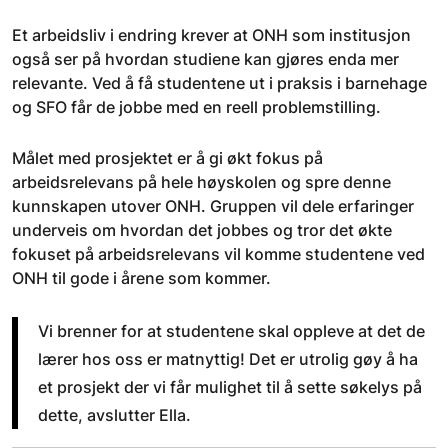
Et arbeidsliv i endring krever at ONH som institusjon
også ser på hvordan studiene kan gjøres enda mer
relevante. Ved å få studentene ut i praksis i barnehage
og SFO får de jobbe med en reell problemstilling.
Målet med prosjektet er å gi økt fokus på
arbeidsrelevans på hele høyskolen og spre denne
kunnskapen utover ONH. Gruppen vil dele erfaringer
underveis om hvordan det jobbes og tror det økte
fokuset på arbeidsrelevans vil komme studentene ved
ONH til gode i årene som kommer.
Vi brenner for at studentene skal oppleve at det de
lærer hos oss er matnyttig! Det er utrolig gøy å ha
et prosjekt der vi får mulighet til å sette søkelys på
dette, avslutter Ella.