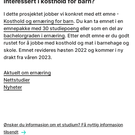
Interessert i kosthold for barn?
I dette prosjektet jobber vi konkret med ett emne -
Kosthold og ernæring for barn
. Du kan ta emnet i en
emnepakke med 30 studiepoeng
eller som en del av
bachelorgraden i ernæring
. Etter endt emne er du godt
rustet for å jobbe med kosthold og mat i barnehage og
skole. Emnet revideres høsten 2022 og kommer i ny
drakt fra våren 2023.
Aktuelt om ernæring
Nettstudier
Nyheter
Ønsker du informasjon om et studium? Få nyttig informasjon
tilsendt