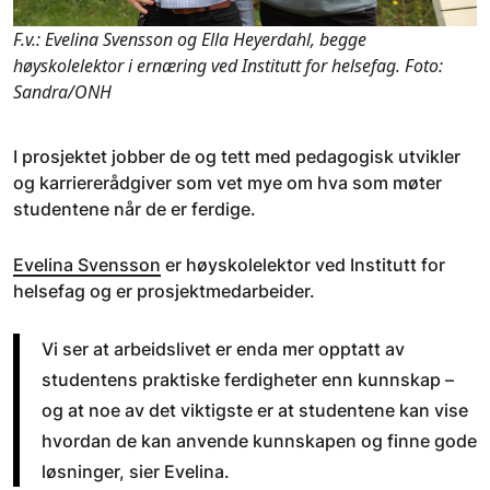
F.v.: Evelina Svensson og Ella Heyerdahl, begge
høyskolelektor i ernæring ved Institutt for helsefag. Foto:
Sandra/ONH
I prosjektet jobber de og tett med pedagogisk utvikler
og karriererådgiver som vet mye om hva som møter
studentene når de er ferdige.
Evelina Svensson
er høyskolelektor ved Institutt for
helsefag og er prosjektmedarbeider.
Vi ser at arbeidslivet er enda mer opptatt av
studentens praktiske ferdigheter enn kunnskap –
og at noe av det viktigste er at studentene kan vise
hvordan de kan anvende kunnskapen og finne gode
løsninger, sier Evelina.