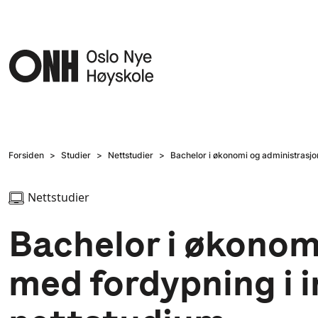
Hopp til hovedinnhold
Forsiden
Studier
Nettstudier
Bachelor i økonomi og administrasjo
Nettstudier
Bachelor i økonom
med fordypning i 