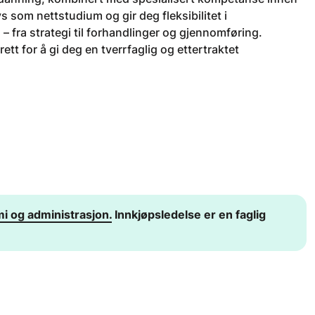
 som nettstudium og gir deg fleksibilitet i
– fra strategi til forhandlinger og gjennomføring.
tt for å gi deg en tverrfaglig og ettertraktet
i og administrasjon.
Innkjøpsledelse er en faglig