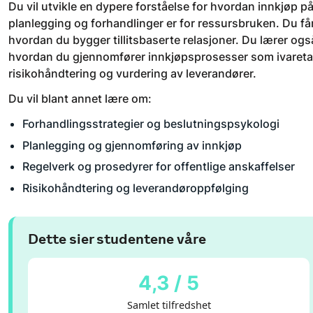
Du vil utvikle en dypere forståelse for hvordan innkjøp påv
planlegging og forhandlinger er for ressursbruken. Du få
hvordan du bygger tillitsbaserte relasjoner. Du lærer ogs
hvordan du gjennomfører innkjøpsprosesser som ivaretar båd
risikohåndtering og vurdering av leverandører.
Du vil blant annet lære om:
Forhandlingsstrategier og beslutningspsykologi
Planlegging og gjennomføring av innkjøp
Regelverk og prosedyrer for offentlige anskaffelser
Risikohåndtering og leverandøroppfølging
Dette sier studentene våre
4,3 / 5
Samlet tilfredshet