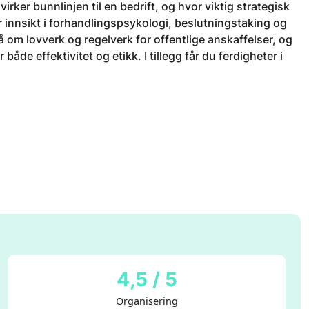
irker bunnlinjen til en bedrift, og hvor viktig strategisk
r innsikt i forhandlingspsykologi, beslutningstaking og
å om lovverk og regelverk for offentlige anskaffelser, og
e effektivitet og etikk. I tillegg får du ferdigheter i
4,5 / 5
Organisering