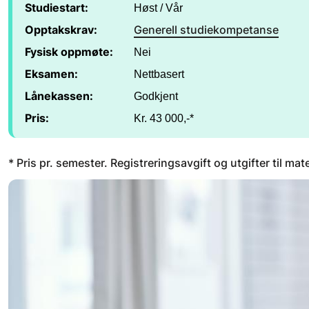
Studiestart:
Høst / Vår
Opptakskrav:
Generell studiekompetanse
Fysisk oppmøte:
Nei
Eksamen:
Nettbasert
Lånekassen:
Godkjent
Pris:
Kr. 43 000,-*
* Pris pr. semester. Registreringsavgift og utgifter til mat