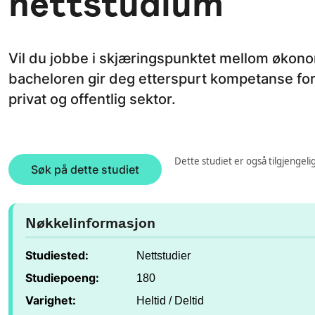
nettstudium
Vil du jobbe i skjæringspunktet mellom økono
bacheloren gir deg etterspurt kompetanse for 
privat og offentlig sektor.
Dette studiet er også tilgjengeli
Søk på dette studiet
Nøkkelinformasjon
Studiested:
Nettstudier
Studiepoeng:
180
Varighet:
Heltid / Deltid