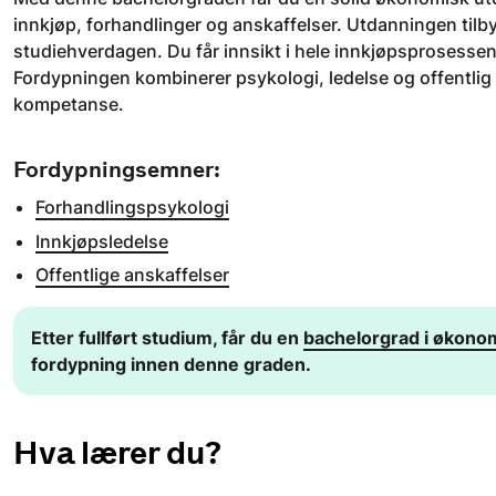
innkjøp, forhandlinger og anskaffelser. Utdanningen tilbys
studiehverdagen. Du får innsikt i hele innkjøpsprosessen 
Fordypningen kombinerer psykologi, ledelse og offentlig re
kompetanse.
Fordypningsemner:
Forhandlingspsykologi
Innkjøpsledelse
Offentlige anskaffelser
​Etter fullført studium, får du en
bachelorgrad i økonom
fordypning innen denne graden.
Hva lærer du?