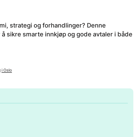
mi, strategi og forhandlinger? Denne
å sikre smarte innkjøp og gode avtaler i både
g
i Oslo