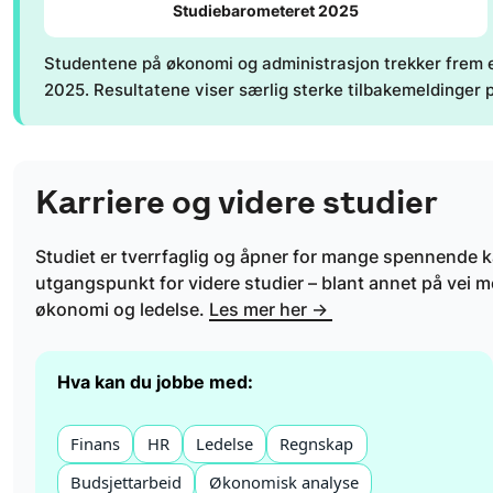
Studiebarometeret 2025
Studentene på økonomi og administrasjon trekker frem e
2025. Resultatene viser særlig sterke tilbakemeldinger
Karriere og videre studier
Studiet er tverrfaglig og åpner for mange spennende k
utgangspunkt for videre studier – blant annet på vei m
økonomi og ledelse.
Les mer her →
Hva kan du jobbe med:
Finans
HR
Ledelse
Regnskap
Budsjettarbeid
Økonomisk analyse