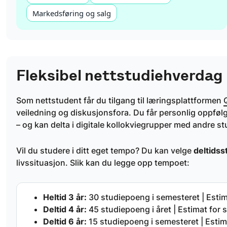
Markedsføring og salg
Fleksibel nettstudiehverdag
Som nettstudent får du tilgang til læringsplattformen
veiledning og diskusjonsfora. Du får personlig oppfølg
– og kan delta i digitale kollokviegrupper med andre st
Vil du studere i ditt eget tempo? Du kan velge
deltidss
livssituasjon. Slik kan du legge opp tempoet:
Heltid 3 år:
30 studiepoeng i semesteret | Estimat
Deltid 4 år:
45 studiepoeng i året | Estimat for s
Deltid 6 år:
15 studiepoeng i semesteret | Estimat