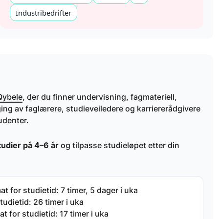
Industribedrifter
Qybele
, der du finner undervisning, fagmateriell,
ing av faglærere, studieveiledere og karriererådgivere
udenter.
tudier på 4–6 år
og tilpasse studieløpet etter din
 for studietid: 7 timer, 5 dager i uka
tudietid: 26 timer i uka
 for studietid: 17 timer i uka