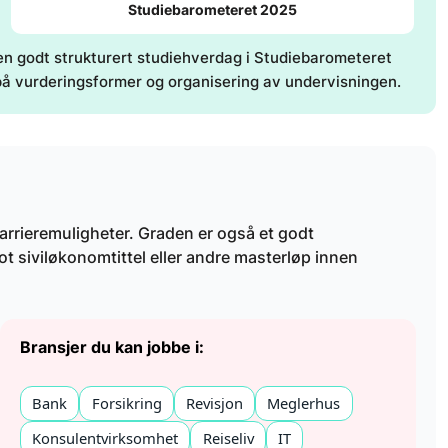
Studiebarometeret 2025
n godt strukturert studiehverdag i Studiebarometeret
 på vurderingsformer og organisering av undervisningen.
arrieremuligheter. Graden er også et godt
ot siviløkonomtittel eller andre masterløp innen
Bransjer du kan jobbe i:
Bank
Forsikring
Revisjon
Meglerhus
Konsulentvirksomhet
Reiseliv
IT