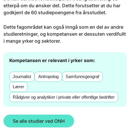
etterpå om du ønsker det. Dette forutsetter at du har
godkjent de 60 studiepoengene fra årsstudiet.
Dette fagområdet kan også inngå som en del av andre
studieretninger, og kompetansen er dessuten verdifullt
i mange yrker og sektorer.
Kompetansen er relevant i yrker som:
Journalist
Antropolog
Samfunnsgeograf
Lærer
Rådgiver og analytiker i private eller offentlige bedrifter
Se alle studier ved ONH