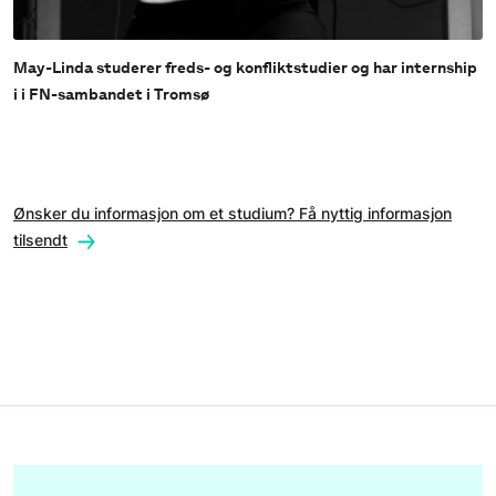
May-Linda studerer freds- og konfliktstudier og har internship
i i FN-sambandet i Tromsø
Ønsker du informasjon om et studium? Få nyttig informasjon
tilsendt