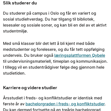
Slik studerer du
Du studerer på campus i Oslo og får en variert og
sosial studiehverdag. Du har tilgang til bibliotek,
lesesaler og sosiale soner, og kan bli en del av et aktivt
studentmiljø.
Med små klasser blir det lett å bli kjent med både
medstudenter og forelesere, og du får tett oppfølging
underveis. Du bruker også
læringsplattformen Qybele
til undervisningsmateriell, timeplan og kommunikasjon.
I tillegg vil en studentrådgiver følge deg gjennom hele
studietiden.
Karriere og videre studier
Årsstudiet i freds- og konfliktstudier er identisk med
første år av
bachelorgraden i freds- og konfliktstudier
.
Du kan dermed fortsette på en treårig bachelorgrad