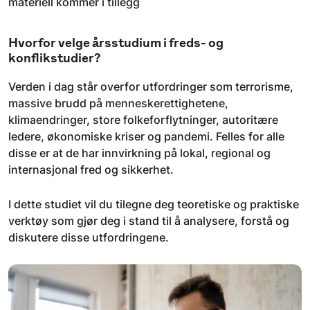
materiell kommer i tillegg
Hvorfor velge årsstudium i freds- og
konflikstudier?
Verden i dag står overfor utfordringer som terrorisme,
massive brudd på menneskerettighetene,
klimaendringer, store folkeforflytninger, autoritære
ledere, økonomiske kriser og pandemi. Felles for alle
disse er at de har innvirkning på lokal, regional og
internasjonal fred og sikkerhet.
I dette studiet vil du tilegne deg teoretiske og praktiske
verktøy som gjør deg i stand til å analysere, forstå og
diskutere disse utfordringene.