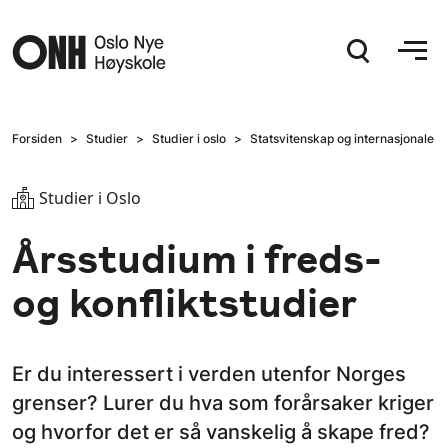
Hopp til hovedinnhold
Forsiden
Studier
Studier i oslo
Statsvitenskap og internasjonale r
Studier i Oslo
Årsstudium i freds-
og konfliktstudier
Er du interessert i verden utenfor Norges
grenser? Lurer du hva som forårsaker kriger
og hvorfor det er så vanskelig å skape fred?