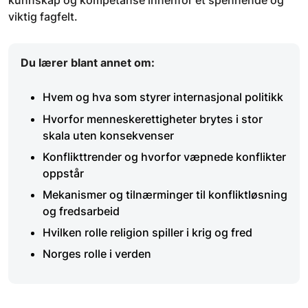
kunnskap og kompetanse innenfor et spennende og
viktig fagfelt.
Du lærer blant annet om:
Hvem og hva som styrer internasjonal politikk
Hvorfor menneskerettigheter brytes i stor
skala uten konsekvenser
Konflikttrender og hvorfor væpnede konflikter
oppstår
Mekanismer og tilnærminger til konfliktløsning
og fredsarbeid
Hvilken rolle religion spiller i krig og fred
Norges rolle i verden