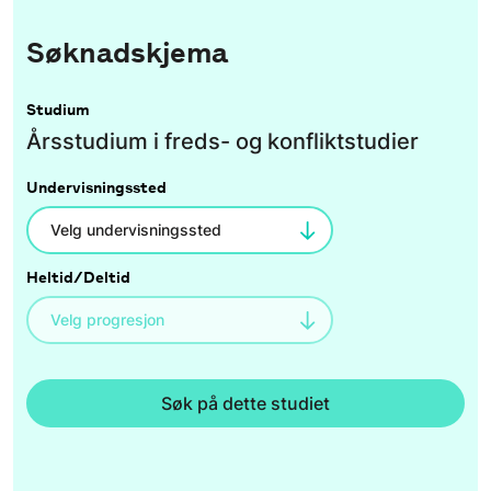
Søknadskjema
Studium
Årsstudium i freds- og konfliktstudier
Undervisningssted
Heltid/Deltid
Søk på dette studiet