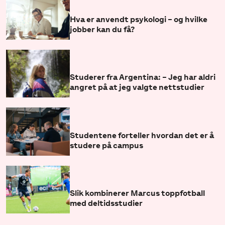
Hva er anvendt psykologi – og hvilke
jobber kan du få?
Studerer fra Argentina: – Jeg har aldri
angret på at jeg valgte nettstudier
Studentene forteller hvordan det er å
studere på campus
Slik kombinerer Marcus toppfotball
med deltidsstudier