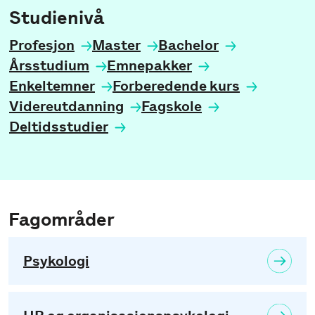
Studienivå
Profesjon
Master
Bachelor
Årsstudium
Emnepakker
Enkeltemner
Forberedende kurs
Videreutdanning
Fagskole
Deltidsstudier
Fagområder
Psykologi