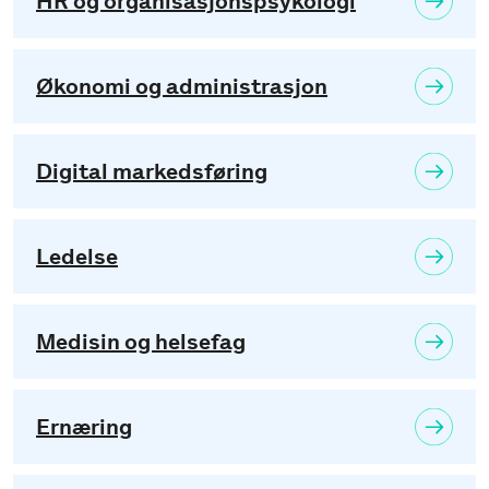
HR og organisasjonspsykologi
Økonomi og administrasjon
Digital markedsføring
Ledelse
Medisin og helsefag
Ernæring