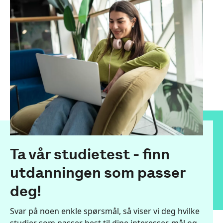
Ta vår studietest - finn
utdanningen som passer
deg!
Svar på noen enkle spørsmål, så viser vi deg hvilke
studier som passer best til dine interesser, mål og