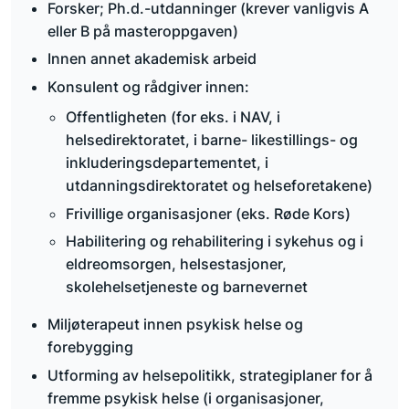
Forsker; Ph.d.-utdanninger (krever vanligvis A
eller B på masteroppgaven)
Innen annet akademisk arbeid
Konsulent og rådgiver innen:
Offentligheten (for eks. i NAV, i
helsedirektoratet, i barne- likestillings- og
inkluderingsdepartementet, i
utdanningsdirektoratet og helseforetakene)
Frivillige organisasjoner (eks. Røde Kors)
Habilitering og rehabilitering i sykehus og i
eldreomsorgen, helsestasjoner,
skolehelsetjeneste og barnevernet
Miljøterapeut innen psykisk helse og
forebygging
Utforming av helsepolitikk, strategiplaner for å
fremme psykisk helse (i organisasjoner,