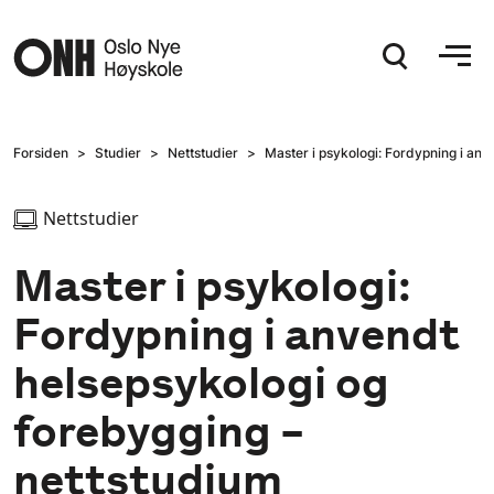
Hopp til hovedinnhold
Forsiden
Studier
Nettstudier
Master i psykologi: Fordypning i an
Nettstudier
Master i psykologi:
Fordypning i anvendt
helsepsykologi og
forebygging –
nettstudium