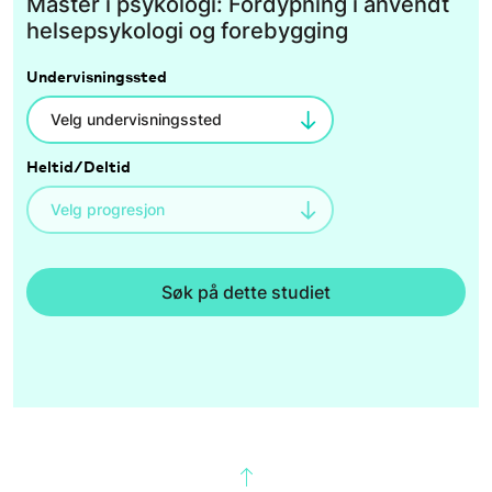
Master i psykologi: Fordypning i anvendt
helsepsykologi og forebygging
Undervisningssted
Heltid/Deltid
Søk på dette studiet