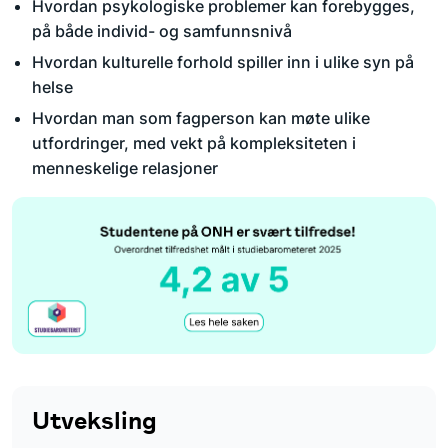
Hvordan psykologiske problemer kan forebygges,
på både individ- og samfunnsnivå
Hvordan kulturelle forhold spiller inn i ulike syn på
helse
Hvordan man som fagperson kan møte ulike
utfordringer, med vekt på kompleksiteten i
menneskelige relasjoner
Resultater fra Studiebarometeret 2024
Utveksling