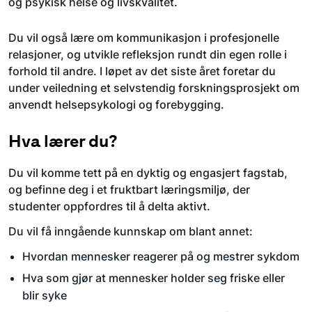
og psykisk helse og livskvalitet.
Du vil også lære om kommunikasjon i profesjonelle
relasjoner, og utvikle refleksjon rundt din egen rolle i
forhold til andre. I løpet av det siste året foretar du
under veiledning et selvstendig forskningsprosjekt om
anvendt helsepsykologi og forebygging.
Hva lærer du?
Du vil komme tett på en dyktig og engasjert fagstab,
og befinne deg i et fruktbart læringsmiljø, der
studenter oppfordres til å delta aktivt.
Du vil få inngående kunnskap om blant annet:
Hvordan mennesker reagerer på og mestrer sykdom
Hva som gjør at mennesker holder seg friske eller
blir syke