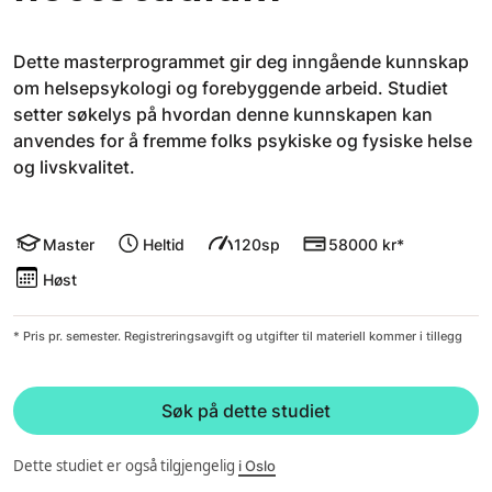
​Dette masterprogrammet gir deg inngående kunnskap
om helsepsykologi og forebyggende arbeid. Studiet
setter søkelys på hvordan denne kunnskapen kan
anvendes for å fremme folks psykiske og fysiske helse
og livskvalitet.
Master
Heltid
120sp
58000 kr*
Høst
* Pris pr. semester. Registreringsavgift og utgifter til materiell kommer i tillegg
Søk på dette studiet
Dette studiet er også tilgjengelig
i Oslo