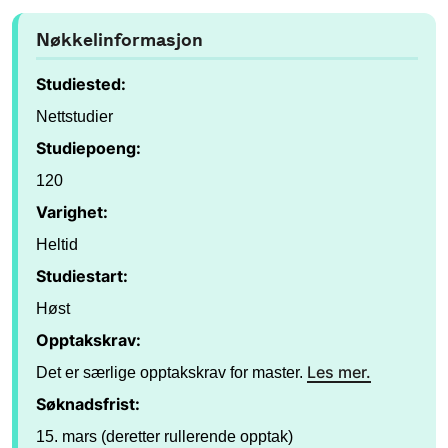
Nøkkelinformasjon
Studiested:
Nettstudier
Studiepoeng:
120
Varighet:
Heltid
Studiestart:
Høst
Opptakskrav:
Les mer.
Det er særlige opptakskrav for master.
Søknadsfrist:
15. mars (deretter rullerende opptak)