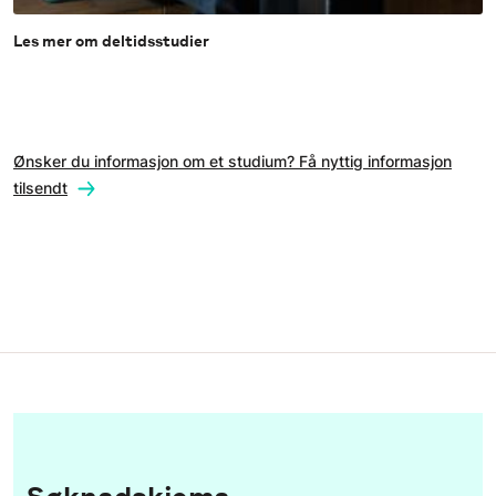
Les mer om deltidsstudier
Ønsker du informasjon om et studium? Få nyttig informasjon
tilsendt