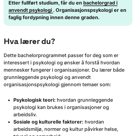
​Etter fullført studium, får du en
bachelorgrad i
anvendt psykologi
. Organisasjonspsykologi er en
faglig fordypning innen denne graden.
Hva lærer du?
Dette bachelorprogrammet passer for deg som er
interessert i psykologi og ønsker å forstå hvordan
mennesker fungerer i organisasjoner. Du lærer både
grunnleggende psykologi og anvendt
organisasjonspsykologi gjennom temaer som:
Psykologisk teori:
hvordan grunnleggende
psykologi kan brukes i organisasjoner og
arbeidsliv.
Sosiale og kulturelle faktorer:
hvordan
arbeidsmiljø, normer og kultur påvirker helse,