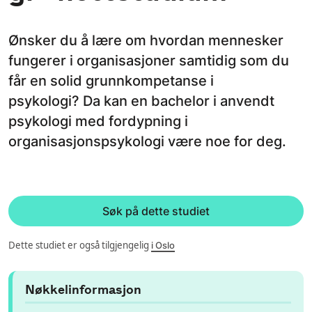
Ønsker du å lære om hvordan mennesker
fungerer i organisasjoner samtidig som du
får en solid grunnkompetanse i
psykologi? Da kan en bachelor i anvendt
psykologi med fordypning i
organisasjonspsykologi være noe for deg.
Søk på dette studiet
Dette studiet er også tilgjengelig
i Oslo
Nøkkelinformasjon