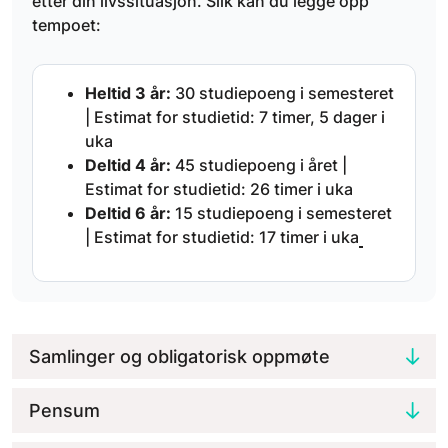
etter din livssituasjon. Slik kan du legge opp
tempoet:
Heltid 3 år:
30 studiepoeng i semesteret
| Estimat for studietid: 7 timer, 5 dager i
uka
Deltid 4 år:
45 studiepoeng i året |
Estimat for studietid: 26 timer i uka
Deltid 6 år:
15 studiepoeng i semesteret
| Estimat for studietid: 17 timer i uka
Samlinger og obligatorisk oppmøte
Pensum