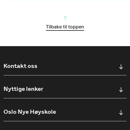
Tilbake til toppen
Kontakt oss
Kontaktskjema
Nyttige lenker
Ullevålsveien 76, 0454 OSLO
Våre studier
Oslo Nye Høyskole
(+47) 23 23 38 20
Søknadsinfo
Åpningstider