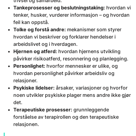
trivsel og samarbeid.
Tankeprosesser og beslutningstaking:
hvordan vi
tenker, husker, vurderer informasjon – og hvordan
feil kan oppstå.
Tolke og forstå andre:
mekanismer som styrer
hvordan vi beskriver og forklarer hendelser i
arbeidslivet og i hverdagen.
Hjernen og atferd:
hvordan hjernens utvikling
påvirker risikoatferd, resonnering og planlegging.
Personlighet:
hvorfor mennesker er ulike, og
hvordan personlighet påvirker arbeidsliv og
relasjoner.
Psykiske lidelser:
årsaker, variasjoner og hvorfor
noen utvikler psykiske plager mens andre ikke gjør
det.
Terapeutiske prosesser:
grunnleggende
forståelse av terapirollen og den terapeutiske
relasjonen.