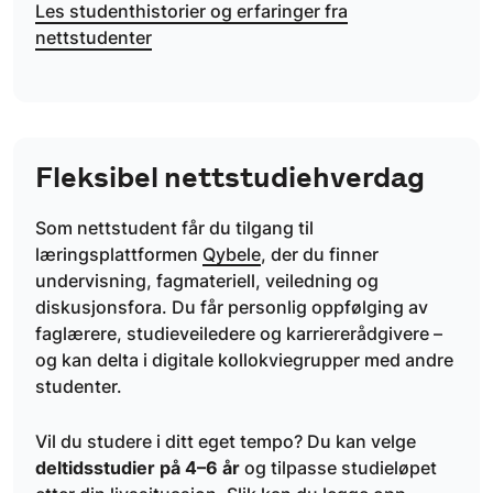
Les studenthistorier og erfaringer fra
nettstudenter
Fleksibel nettstudiehverdag
Som nettstudent får du tilgang til
læringsplattformen
Qybele
, der du finner
undervisning, fagmateriell, veiledning og
diskusjonsfora. Du får personlig oppfølging av
faglærere, studieveiledere og karriererådgivere –
og kan delta i digitale kollokviegrupper med andre
studenter.
Vil du studere i ditt eget tempo? Du kan velge
deltidsstudier på 4–6 år
og tilpasse studieløpet